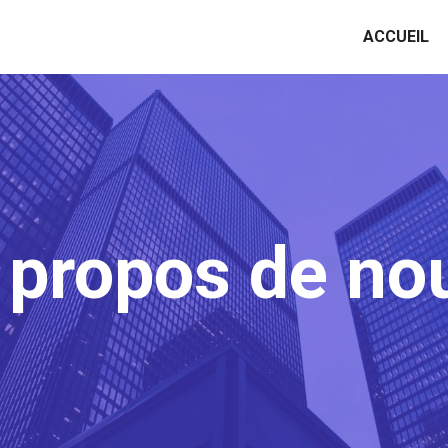
ACCUEIL
 propos de no