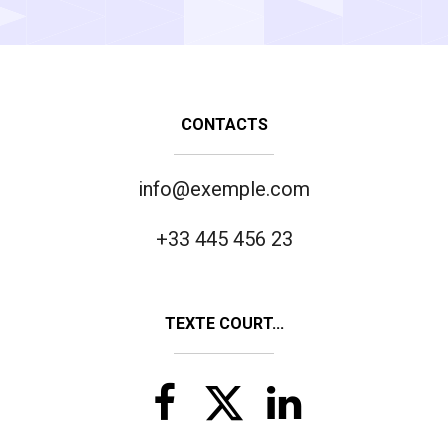
CONTACTS
info@exemple.com
+33 445 456 23
TEXTE COURT...


