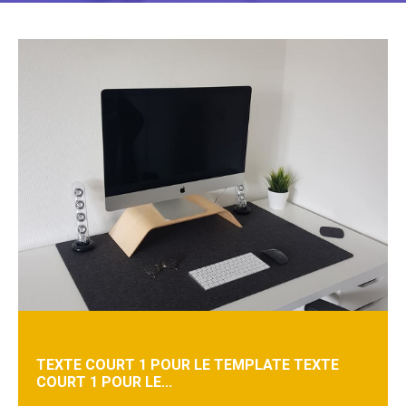
TEXTE COURT 1 POUR LE TEMPLATE TEXTE
COURT 1 POUR LE...